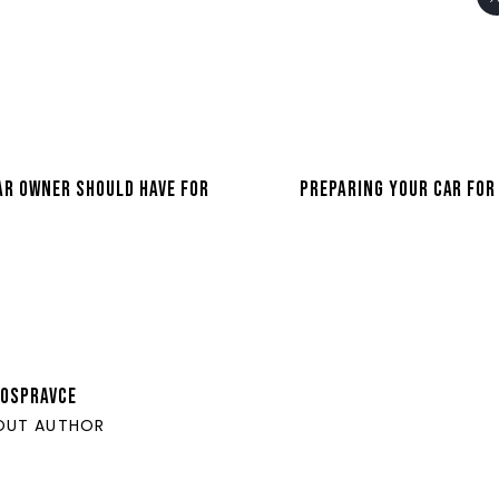
AR OWNER SHOULD HAVE FOR
PREPARING YOUR CAR FO
OSPRAVCE
OUT AUTHOR