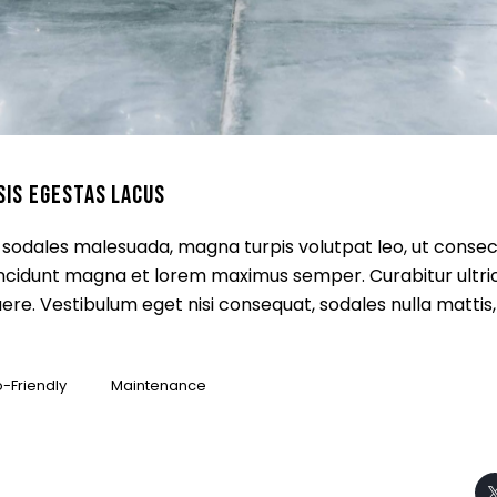
SIS EGESTAS LACUS
 id sodales malesuada, magna turpis volutpat leo, ut conse
incidunt magna et lorem maximus semper. Curabitur ultric
re. Vestibulum eget nisi consequat, sodales nulla mattis,
-Friendly
Maintenance