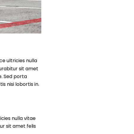
 ultricies nulla
Curabitur sit amet
ie. Sed porta
 nisi lobortis in.
ies nulla vitae
ur sit amet felis