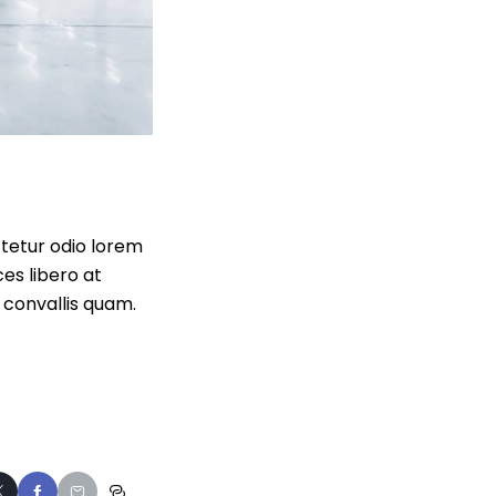
ctetur odio lorem
es libero at
 convallis quam.