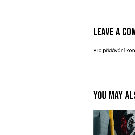
LEAVE A C
Pro přidávání ko
YOU MAY AL