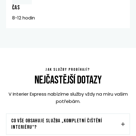
ČAS
8-12 hodin
JAK SLUŽBY PROBÍHAJÍ?
NEJČASTĚJŠÍ DOTAZY
V Interier Express nabízíme služby vždy na míru vašim
potřebám.
CO VŠE OBSAHUJE SLUŽBA „KOMPLETNÍ ČIŠTĚNÍ
INTERIÉRU“?