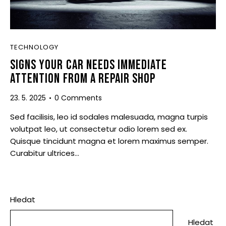
TECHNOLOGY
SIGNS YOUR CAR NEEDS IMMEDIATE
ATTENTION FROM A REPAIR SHOP
23. 5. 2025
0
Comments
Sed facilisis, leo id sodales malesuada, magna turpis
volutpat leo, ut consectetur odio lorem sed ex.
Quisque tincidunt magna et lorem maximus semper.
Curabitur ultrices…
Hledat
Hledat