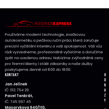
Používáme moderní technologie, značkovou
autokosmetiku a pečlivou ruční práci, která zaručuje
precizní vyčištění interiéru a vaši spokojenost. Váš vůz
rádi vyzvedneme, profesionálně vyčistíme a doručíme
zpět na uvedenou adresu. Nabízíme zvýhodněné ceny
pro firemní klienty i stálé zákazníky a naše služby
poskytujeme denně od 8:00 do 18:00.
KONTAKT
O
D
Jan Jelínek
K
IČ: 012 754 29
A
Z
Pavel Tenkrát,
Y
IČ: 745 597 45
Masarykova 640/110,