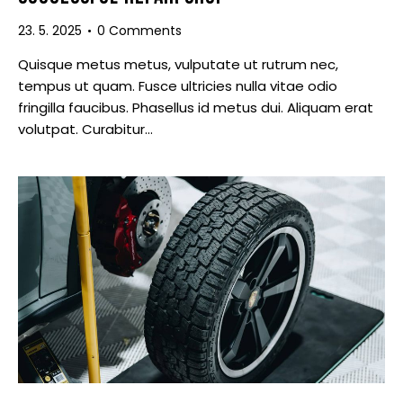
23. 5. 2025
0
Comments
Quisque metus metus, vulputate ut rutrum nec,
tempus ut quam. Fusce ultricies nulla vitae odio
fringilla faucibus. Phasellus id metus dui. Aliquam erat
volutpat. Curabitur…