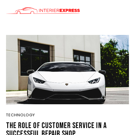
ÚVOD
SLUŽBY
CENÍK
KONTAKT
TECHNOLOGY
THE ROLE OF CUSTOMER SERVICE IN A
SUCCESSFUL REPAIR SHOP