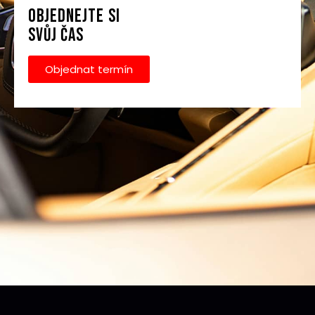
OBJEDNEJTE SI
SVŮJ ČAS
Objednat termín