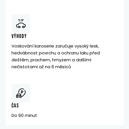
VÝHODY
Voskování karoserie zaručuje vysoký lesk,
hedvábnost povrchu a ochranu laku před
deštěm, prachem, hmyzem a dalšími
nečistotami až na 6 měsíců
ČAS
Do 60 minut