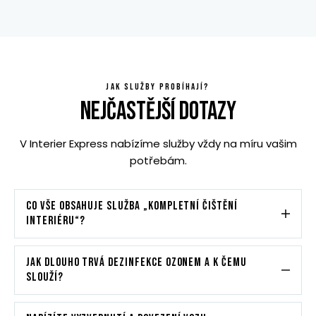
JAK SLUŽBY PROBÍHAJÍ?
NEJČASTĚJŠÍ DOTAZY
V Interier Express nabízíme služby vždy na míru vašim
potřebám.
CO VŠE OBSAHUJE SLUŽBA „KOMPLETNÍ ČIŠTĚNÍ
INTERIÉRU“?
JAK DLOUHO TRVÁ DEZINFEKCE OZONEM A K ČEMU
SLOUŽÍ?