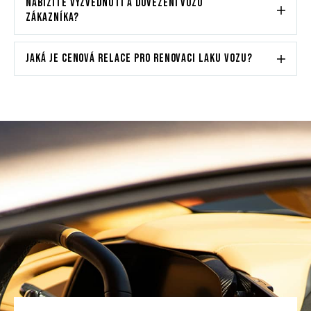
NABÍZÍTE VYZVEDNUTÍ A DOVEZENÍ VOZU
ZÁKAZNÍKA?
JAKÁ JE CENOVÁ RELACE PRO RENOVACI LAKU VOZU?