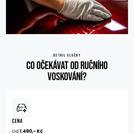
DETAIL SLUŽBY
CO OČEKÁVAT OD RUČNÍHO
VOSKOVÁNÍ?
CENA
Od
1.490,- Kč