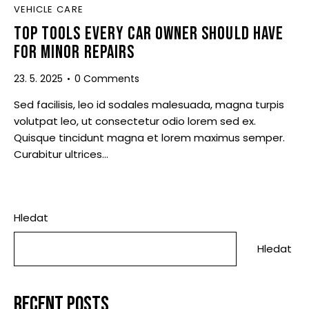
VEHICLE CARE
TOP TOOLS EVERY CAR OWNER SHOULD HAVE
FOR MINOR REPAIRS
23. 5. 2025
0
Comments
Sed facilisis, leo id sodales malesuada, magna turpis
volutpat leo, ut consectetur odio lorem sed ex.
Quisque tincidunt magna et lorem maximus semper.
Curabitur ultrices…
Hledat
Hledat
RECENT POSTS