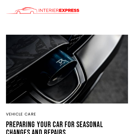
ÚVOD
SLUŽBY
CENÍK
KONTAKT
VEHICLE CARE
PREPARING YOUR CAR FOR SEASONAL
CHANGES AND REPAIRS