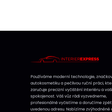
Používáme moderní technologie, značko
autokosmetiku a pečlivou ruční práci, kte
zaručuje precizní vyčištění interiéru a vaš
spokojenost. Váš vůz rádi vyzvedneme,
profesionálně vyčistíme a doručíme zpět
uvedenou adresu. Nabízíme zvýhodněné 