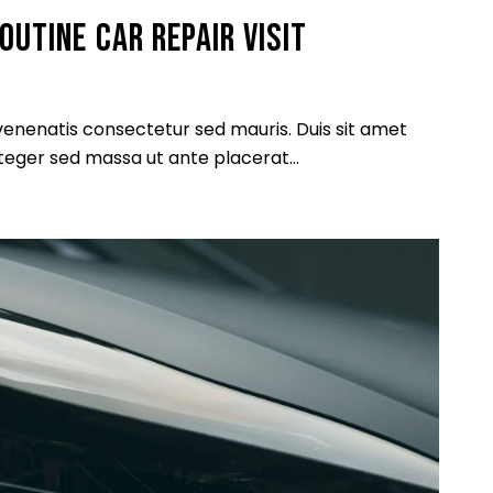
OUTINE CAR REPAIR VISIT
 venenatis consectetur sed mauris. Duis sit amet
 Integer sed massa ut ante placerat…