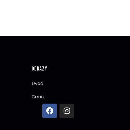
ODKAZY
Úvod
Ceník