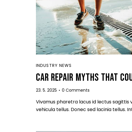
INDUSTRY NEWS
CAR REPAIR MYTHS THAT CO
23. 5. 2025
0
Comments
Vivamus pharetra lacus id lectus sagittis
vehicula tellus. Donec sed lacinia tellus.