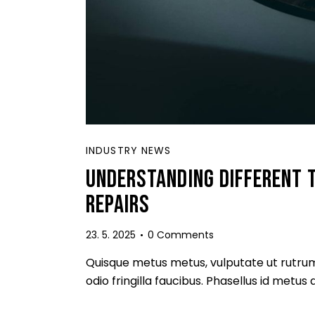
INDUSTRY NEWS
UNDERSTANDING DIFFERENT 
REPAIRS
23. 5. 2025
0
Comments
Quisque metus metus, vulputate ut rutrum 
odio fringilla faucibus. Phasellus id metus