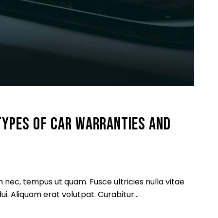
TYPES OF CAR WARRANTIES AND
nec, tempus ut quam. Fusce ultricies nulla vitae
 dui. Aliquam erat volutpat. Curabitur…