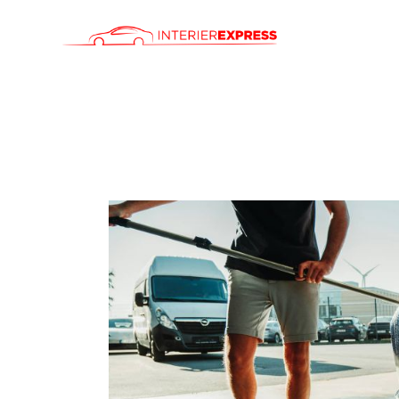
ÚVOD
SLUŽBY
CENÍK
KONTAKT