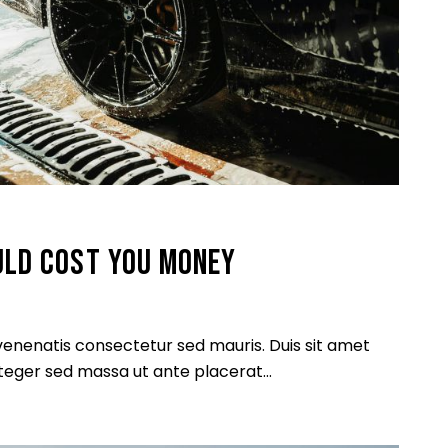
ULD COST YOU MONEY
 venenatis consectetur sed mauris. Duis sit amet
 Integer sed massa ut ante placerat…