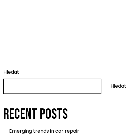
Poptávka
Hledat
Hledat
RECENT POSTS
Emerging trends in car repair